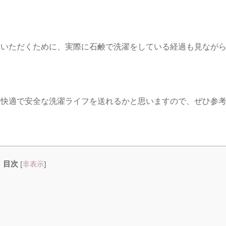
ていただくために、実際に石鹸で洗濯をしている経過も見なが
り快適で安全な洗濯ライフを送れるかと思いますので、ぜひ参
目次
[
非表示
]