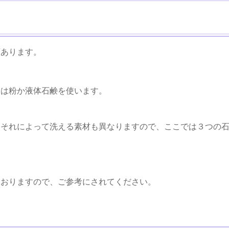
類あります。
きは粉か液体石鹸を使います。
、それによって洗える素材も異なりますので、ここでは３つの
ておりますので、ご参考にされてください。