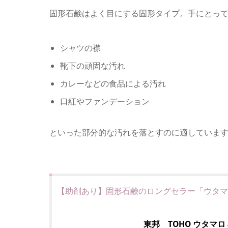
固形石鹸はよく目にする固形タイプ。手にとっ
シャツの襟
靴下の頑固な汚れ
カレーなどの食品による汚れ
口紅やファンデーション
といった部分的な汚れを落とすのに適していま
【助剤あり】
固形石鹸のロングセラー「ウタマ
東邦 TOHO ウタマロ