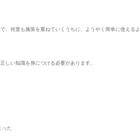
ので、何度も施策を重ねていくうちに、ようやく簡単に使える
は正しい知識を身につける必要があります。
まった