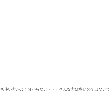
？
いち使い方がよく分からない・・」そんな方は多いのではない