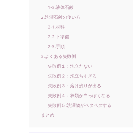
1-3.液体石鹸
2.洗濯石鹸の使い方
2-1.材料
2-2.下準備
2-3.手順
3.よくある失敗例
失敗例１：泡立たない
失敗例２：泡立ちすぎる
失敗例３：溶け残りが出る
失敗例４：衣類が白っぽくなる
失敗例５:洗濯物がベタベタする
まとめ